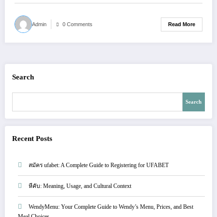
Read More
Admin
0 Comments
Search
Search
Recent Posts
สมัคร ufabet: A Complete Guide to Registering for UFABET
หีคับ: Meaning, Usage, and Cultural Context
WendyMenu: Your Complete Guide to Wendy’s Menu, Prices, and Best
Meal Choices