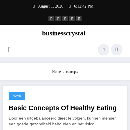
Skip
August 1, 2026
6:12:42 PM
to
content
businesscrystal
Home
concepts
HOME
September 2, 2021
Basic Concepts Of Healthy Eating
Door een uitgebalanceerd dieet te volgen, kunnen mensen
een goede gezondheid behouden en het risico…