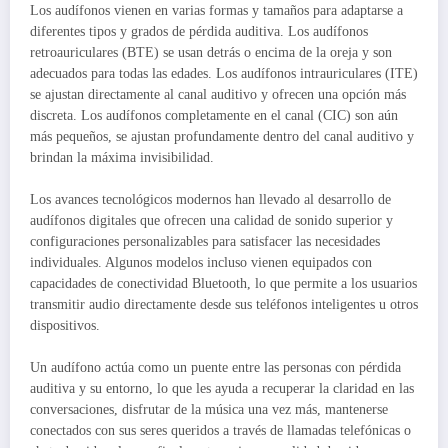
Los audífonos vienen en varias formas y tamaños para adaptarse a
diferentes tipos y grados de pérdida auditiva. Los audífonos
retroauriculares (BTE) se usan detrás o encima de la oreja y son
adecuados para todas las edades. Los audífonos intrauriculares (ITE)
se ajustan directamente al canal auditivo y ofrecen una opción más
discreta. Los audífonos completamente en el canal (CIC) son aún
más pequeños, se ajustan profundamente dentro del canal auditivo y
brindan la máxima invisibilidad.
Los avances tecnológicos modernos han llevado al desarrollo de
audífonos digitales que ofrecen una calidad de sonido superior y
configuraciones personalizables para satisfacer las necesidades
individuales. Algunos modelos incluso vienen equipados con
capacidades de conectividad Bluetooth, lo que permite a los usuarios
transmitir audio directamente desde sus teléfonos inteligentes u otros
dispositivos.
Un audífono actúa como un puente entre las personas con pérdida
auditiva y su entorno, lo que les ayuda a recuperar la claridad en las
conversaciones, disfrutar de la música una vez más, mantenerse
conectados con sus seres queridos a través de llamadas telefónicas o