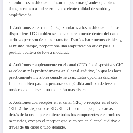
su oído. Los audífonos ITE son un poco más grandes que otros
tipos, pero aun así ofrecen una excelente calidad de sonido y
amplificación.
3. Audífonos en el canal (ITC): similares a los audífonos ITE, los
dispositivos ITC también se ajustan parcialmente dentro del canal
auditivo pero son de menor tamaño. Esto los hace menos visibles y,
al mismo tiempo, proporciona una amplificación eficaz para la
pérdida auditiva de leve a moderada.
4. Audífonos completamente en el canal (CIC): los dispositivos CIC
se colocan más profundamente en el canal auditivo, lo que los hace
prácticamente invisibles cuando se usan. Estas opciones discretas
funcionan bien para las personas con pérdida auditiva de leve a
moderada que desean una solución más discreta.
5. Audífonos con receptor en el canal (RIC) o receptor en el oído
(RITE): los dispositivos RIC/RITE tienen una pequeña carcasa
detrás de la oreja que contiene todos los componentes electrónicos
necesarios, excepto el receptor que se coloca en el canal auditivo a
través de un cable o tubo delgado.