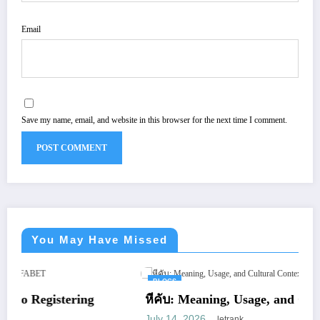
Email
Save my name, email, and website in this browser for the next time I comment.
You May Have Missed
BLOGS
ng
หีคับ: Meaning, Usage, and Cultural Context
July 14, 2026
letrank